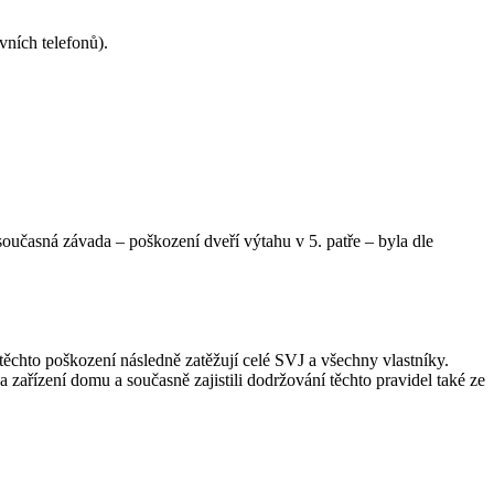
ních telefonů).
oučasná závada – poškození dveří výtahu v 5. patře – byla dle
ěchto poškození následně zatěžují celé SVJ a všechny vlastníky.
zařízení domu a současně zajistili dodržování těchto pravidel také ze