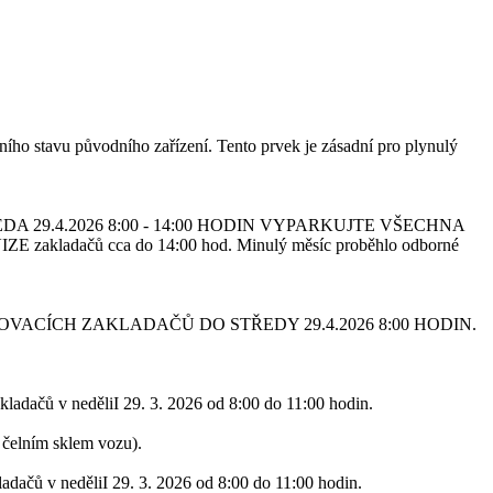
ho stavu původního zařízení. Tento prvek je zásadní pro plynulý
29.4.2026 8:00 - 14:00 HODIN VYPARKUJTE VŠECHNA
ladačů cca do 14:00 hod. Minulý měsíc proběhlo odborné
ACÍCH ZAKLADAČŮ DO STŘEDY 29.4.2026 8:00 HODIN.
kladačů v neděliI 29. 3. 2026 od 8:00 do 11:00 hodin.
 čelním sklem vozu).
adačů v neděliI 29. 3. 2026 od 8:00 do 11:00 hodin.